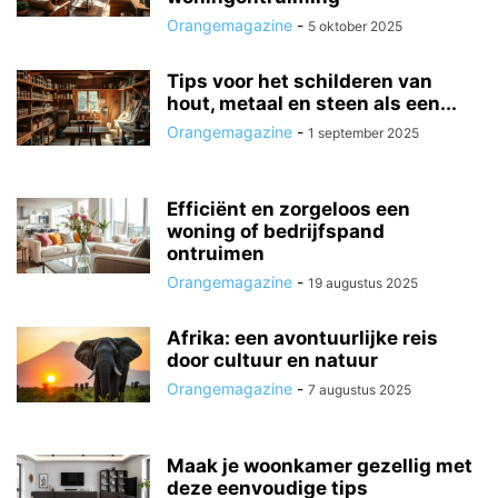
Orangemagazine
-
5 oktober 2025
Tips voor het schilderen van
hout, metaal en steen als een...
Orangemagazine
-
1 september 2025
Efficiënt en zorgeloos een
woning of bedrijfspand
ontruimen
Orangemagazine
-
19 augustus 2025
Afrika: een avontuurlijke reis
door cultuur en natuur
Orangemagazine
-
7 augustus 2025
Maak je woonkamer gezellig met
deze eenvoudige tips