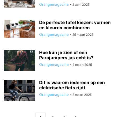
Orangemagazine
-
2 april 2025
De perfecte tafel kiezen: vormen
en kleuren combineren
Orangemagazine
-
25 maart 2025
Hoe kun je zien of een
Parajumpers jas echt is?
Orangemagazine
-
4 maart 2025
Dit is waarom iedereen op een
elektrische fiets rijdt
Orangemagazine
-
2 maart 2025