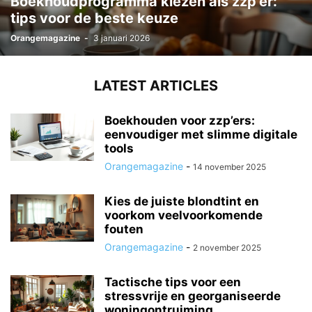
Boekhoudprogramma kiezen als zzp’er:
tips voor de beste keuze
Orangemagazine
-
3 januari 2026
LATEST ARTICLES
Boekhouden voor zzp’ers:
eenvoudiger met slimme digitale
tools
Orangemagazine
-
14 november 2025
Kies de juiste blondtint en
voorkom veelvoorkomende
fouten
Orangemagazine
-
2 november 2025
Tactische tips voor een
stressvrije en georganiseerde
woningontruiming