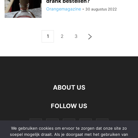
drank bestellen?
Orangemagazine
-
30 augustus 2022
1
2
3
ABOUT US
FOLLOW US
We gebruiken cookies om ervoor te zorgen dat onze site zo
soepel mogelijk draait. Als je doorgaat met het gebruiken van