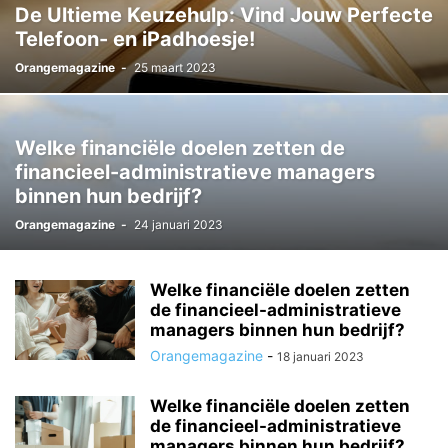
De Ultieme Keuzehulp: Vind Jouw Perfecte
Telefoon- en iPadhoesje!
Orangemagazine
-
25 maart 2023
Welke financiële doelen zetten de
financieel-administratieve managers
binnen hun bedrijf?
Orangemagazine
-
24 januari 2023
Welke financiële doelen zetten
de financieel-administratieve
managers binnen hun bedrijf?
Orangemagazine
-
18 januari 2023
Welke financiële doelen zetten
de financieel-administratieve
managers binnen hun bedrijf?