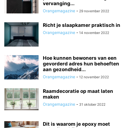
vervanging...
Orangemagazine
-
29 november 2022
Richt je slaapkamer praktisch in
Orangemagazine
-
14 november 2022
Hoe kunnen bewoners van een
gevorderd adres hun behoeften
aan gezondheid...
Orangemagazine
-
12 november 2022
Raamdecoratie op maat laten
maken
Orangemagazine
-
31 oktober 2022
Dit is waarom je epoxy moet