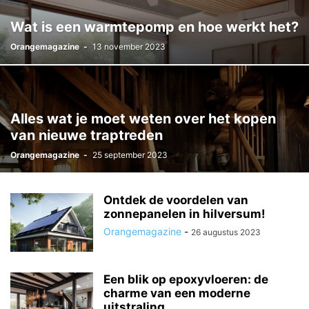
Wat is een warmtepomp en hoe werkt het?
Orangemagazine
-
13 november 2023
Alles wat je moet weten over het kopen
van nieuwe traptreden
Orangemagazine
-
25 september 2023
Ontdek de voordelen van
zonnepanelen in hilversum!
Orangemagazine
-
26 augustus 2023
Een blik op epoxyvloeren: de
charme van een moderne
uitstraling