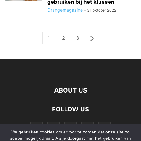
gebruiken bij het klussen
Orangemagazine
-
31 oktober 2022
1
2
3
ABOUT US
FOLLOW US
We gebruiken cookies om ervoor te zorgen dat onze site zo
soepel mogelijk draait. Als je doorgaat met het gebruiken van