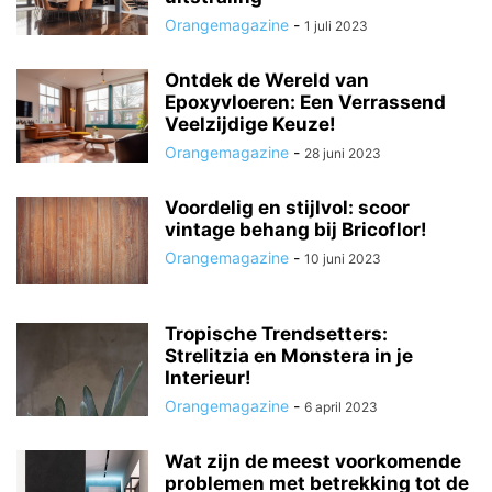
Orangemagazine
-
1 juli 2023
Ontdek de Wereld van
Epoxyvloeren: Een Verrassend
Veelzijdige Keuze!
Orangemagazine
-
28 juni 2023
Voordelig en stijlvol: scoor
vintage behang bij Bricoflor!
Orangemagazine
-
10 juni 2023
Tropische Trendsetters:
Strelitzia en Monstera in je
Interieur!
Orangemagazine
-
6 april 2023
Wat zijn de meest voorkomende
problemen met betrekking tot de