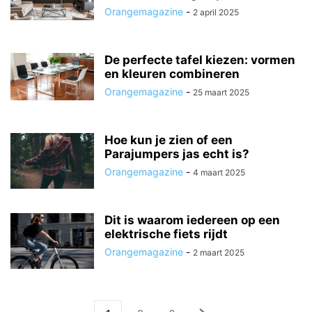
Orangemagazine
-
2 april 2025
De perfecte tafel kiezen: vormen
en kleuren combineren
Orangemagazine
-
25 maart 2025
Hoe kun je zien of een
Parajumpers jas echt is?
Orangemagazine
-
4 maart 2025
Dit is waarom iedereen op een
elektrische fiets rijdt
Orangemagazine
-
2 maart 2025