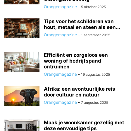
Orangemagazine
-
5 oktober 2025
Tips voor het schilderen van
hout, metaal en steen als een...
Orangemagazine
-
1 september 2025
Efficiënt en zorgeloos een
woning of bedrijfspand
ontruimen
Orangemagazine
-
19 augustus 2025
Afrika: een avontuurlijke reis
door cultuur en natuur
Orangemagazine
-
7 augustus 2025
Maak je woonkamer gezellig met
deze eenvoudige tips