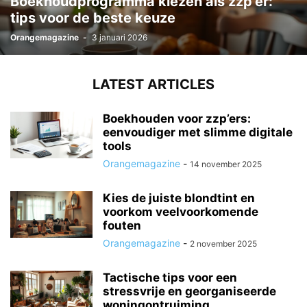
Boekhoudprogramma kiezen als zzp’er:
tips voor de beste keuze
Orangemagazine
-
3 januari 2026
LATEST ARTICLES
Boekhouden voor zzp’ers:
eenvoudiger met slimme digitale
tools
Orangemagazine
-
14 november 2025
Kies de juiste blondtint en
voorkom veelvoorkomende
fouten
Orangemagazine
-
2 november 2025
Tactische tips voor een
stressvrije en georganiseerde
woningontruiming