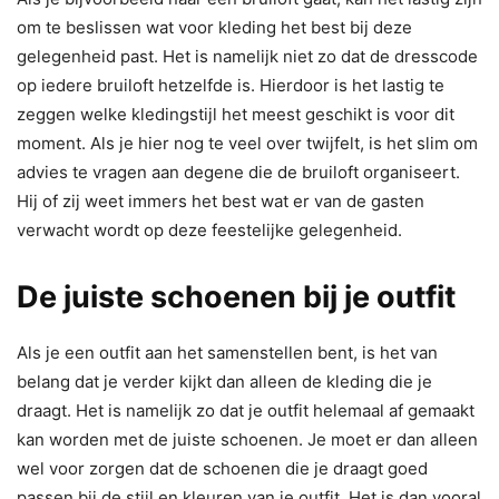
om te beslissen wat voor kleding het best bij deze
gelegenheid past. Het is namelijk niet zo dat de dresscode
op iedere bruiloft hetzelfde is. Hierdoor is het lastig te
zeggen welke kledingstijl het meest geschikt is voor dit
moment. Als je hier nog te veel over twijfelt, is het slim om
advies te vragen aan degene die de bruiloft organiseert.
Hij of zij weet immers het best wat er van de gasten
verwacht wordt op deze feestelijke gelegenheid.
De juiste schoenen bij je outfit
Als je een outfit aan het samenstellen bent, is het van
belang dat je verder kijkt dan alleen de kleding die je
draagt. Het is namelijk zo dat je outfit helemaal af gemaakt
kan worden met de juiste schoenen. Je moet er dan alleen
wel voor zorgen dat de schoenen die je draagt goed
passen bij de stijl en kleuren van je outfit. Het is dan vooral