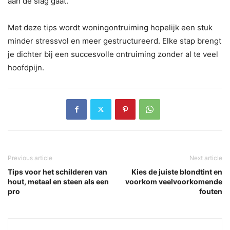
aan de slag gaat.
Met deze tips wordt woningontruiming hopelijk een stuk
minder stressvol en meer gestructureerd. Elke stap brengt
je dichter bij een succesvolle ontruiming zonder al te veel
hoofdpijn.
Previous article
Next article
Tips voor het schilderen van
Kies de juiste blondtint en
hout, metaal en steen als een
voorkom veelvoorkomende
pro
fouten