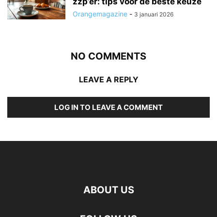
zzp’er: tips voor de beste keuze
Orangemagazine
-
3 januari 2026
NO COMMENTS
LEAVE A REPLY
LOG IN TO LEAVE A COMMENT
ABOUT US